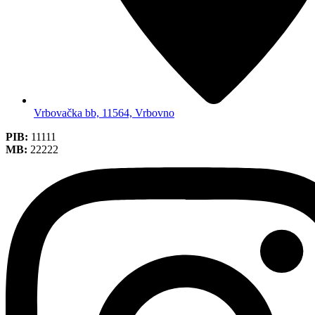
Vrbovačka bb, 11564, Vrbovno
PIB:
11111
MB:
22222