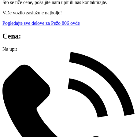
Što se tiče cene, pošaljite nam upit ili nas kontaktirajte.
Vaše vozilo zaslužuje najbolje!
Pogledajte sve delove za Pežo 806 ovde
Cena:
Na upit