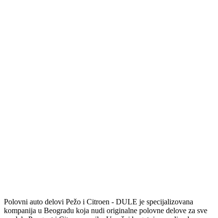
Polovni auto delovi Pežo i Citroen - DULE je specijalizovana
kompanija u Beogradu koja nudi originalne polovne delove za sve