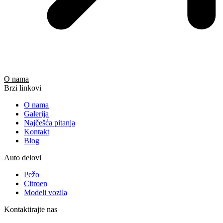
O nama
Brzi linkovi
O nama
Galerija
Najčešća pitanja
Kontakt
Blog
Auto delovi
Pežo
Citroen
Modeli vozila
Kontaktirajte nas