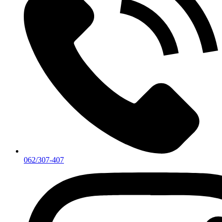
062/307-407