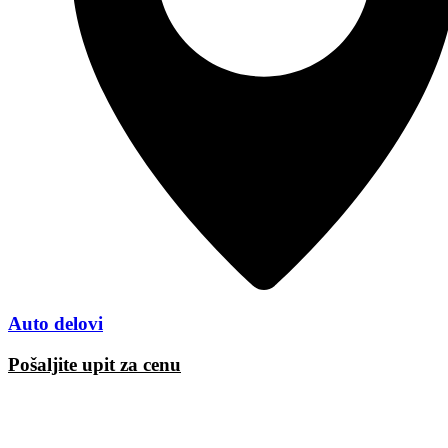
Auto delovi
Pošaljite upit za cenu