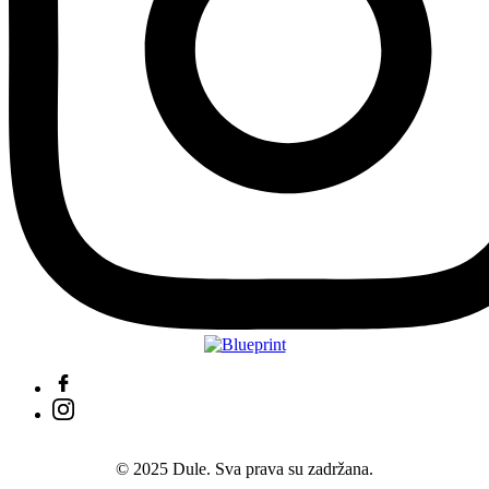
© 2025 Dule. Sva prava su zadržana.