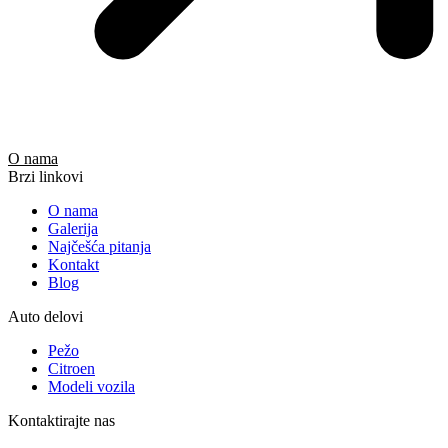
O nama
Brzi linkovi
O nama
Galerija
Najčešća pitanja
Kontakt
Blog
Auto delovi
Pežo
Citroen
Modeli vozila
Kontaktirajte nas