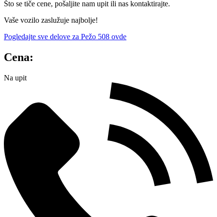
Što se tiče cene, pošaljite nam upit ili nas kontaktirajte.
Vaše vozilo zaslužuje najbolje!
Pogledajte sve delove za Pežo 508 ovde
Cena:
Na upit