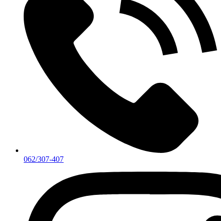
062/307-407