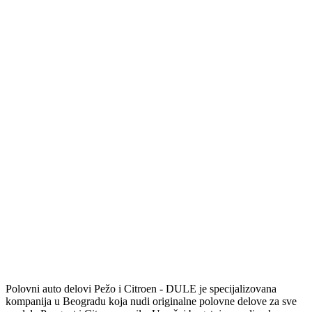
Polovni auto delovi Pežo i Citroen - DULE je specijalizovana
kompanija u Beogradu koja nudi originalne polovne delove za sve