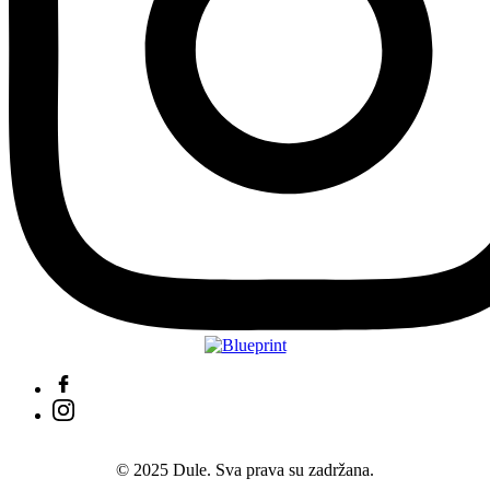
© 2025 Dule. Sva prava su zadržana.