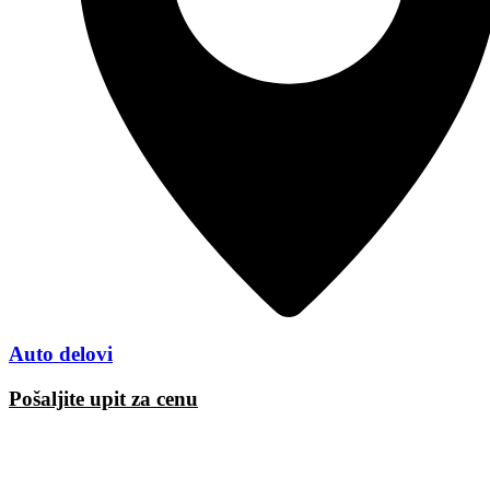
Auto delovi
Pošaljite upit za cenu