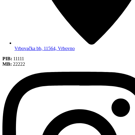
Vrbovačka bb, 11564, Vrbovno
PIB:
11111
MB:
22222