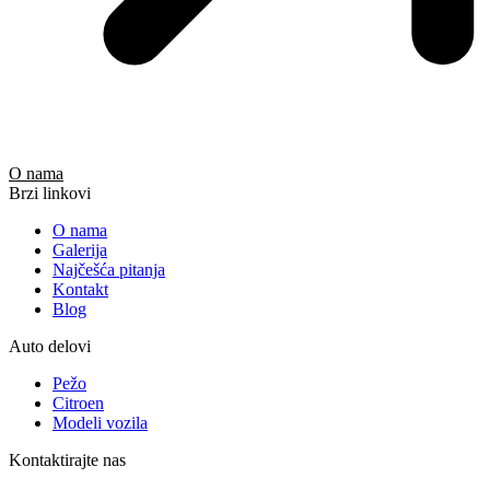
O nama
Brzi linkovi
O nama
Galerija
Najčešća pitanja
Kontakt
Blog
Auto delovi
Pežo
Citroen
Modeli vozila
Kontaktirajte nas