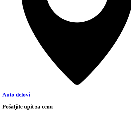
Auto delovi
Pošaljite upit za cenu