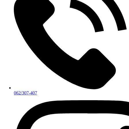
062/307-407