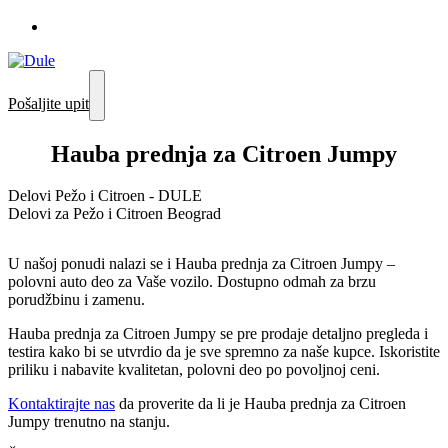
Pošaljite upit
Hauba prednja za Citroen Jumpy
Delovi Pežo i Citroen - DULE
Delovi za Pežo i Citroen Beograd
U našoj ponudi nalazi se i Hauba prednja za Citroen Jumpy –
polovni auto deo za Vaše vozilo. Dostupno odmah za brzu
porudžbinu i zamenu.
Hauba prednja za Citroen Jumpy se pre prodaje detaljno pregleda i
testira kako bi se utvrdio da je sve spremno za naše kupce. Iskoristite
priliku i nabavite kvalitetan, polovni deo po povoljnoj ceni.
Kontaktirajte nas
da proverite da li je Hauba prednja za Citroen
Jumpy trenutno na stanju.