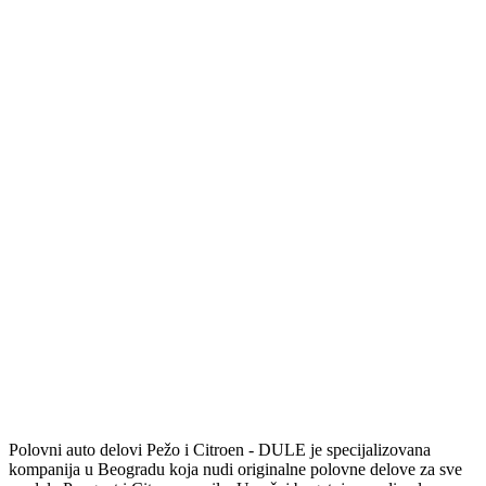
Polovni auto delovi Pežo i Citroen - DULE je specijalizovana
kompanija u Beogradu koja nudi originalne polovne delove za sve