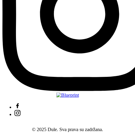
© 2025 Dule. Sva prava su zadržana.