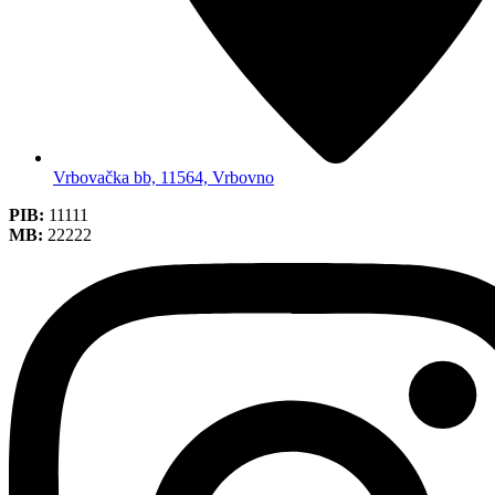
Vrbovačka bb, 11564, Vrbovno
PIB:
11111
MB:
22222