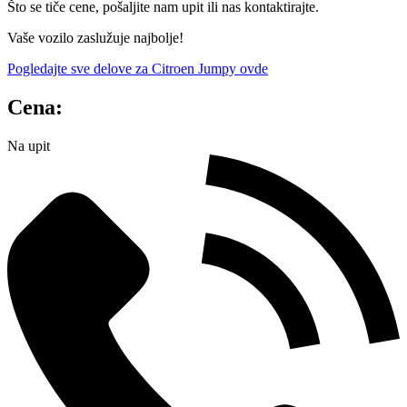
Što se tiče cene, pošaljite nam upit ili nas kontaktirajte.
Vaše vozilo zaslužuje najbolje!
Pogledajte sve delove za Citroen Jumpy ovde
Cena:
Na upit