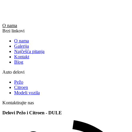
O nama
Brzi linkovi
O nama
Galerija
Najčešća pitanja
Kontakt
Blog
Auto delovi
Pežo
Citroen
Modeli vozila
Kontaktirajte nas
Delovi Pežo i Citroen - DULE