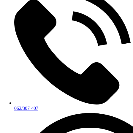
062/307-407