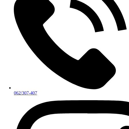
062/307-407