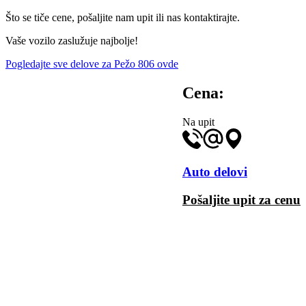
Što se tiče cene, pošaljite nam upit ili nas kontaktirajte.
Vaše vozilo zaslužuje najbolje!
Pogledajte sve delove za Pežo 806 ovde
Cena:
Na upit
Auto delovi
Pošaljite upit za cenu