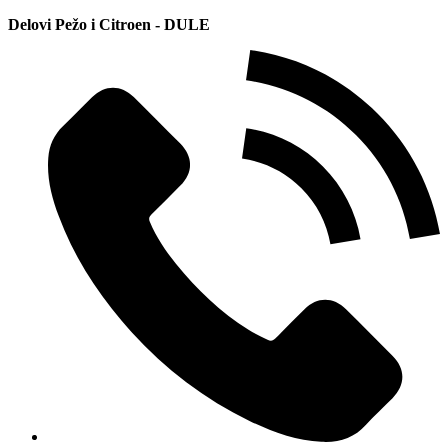
Delovi Pežo i Citroen - DULE