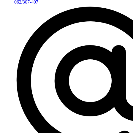
062/307-407