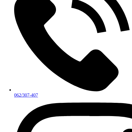
062/307-407