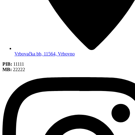
Vrbovačka bb, 11564, Vrbovno
PIB:
11111
MB:
22222