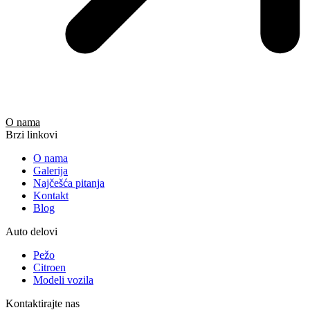
O nama
Brzi linkovi
O nama
Galerija
Najčešća pitanja
Kontakt
Blog
Auto delovi
Pežo
Citroen
Modeli vozila
Kontaktirajte nas