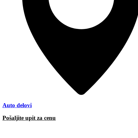
Auto delovi
Pošaljite upit za cenu