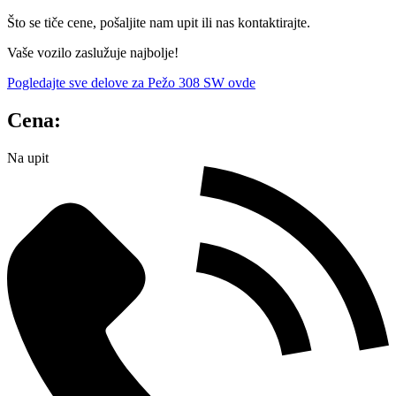
Što se tiče cene, pošaljite nam upit ili nas kontaktirajte.
Vaše vozilo zaslužuje najbolje!
Pogledajte sve delove za Pežo 308 SW ovde
Cena:
Na upit