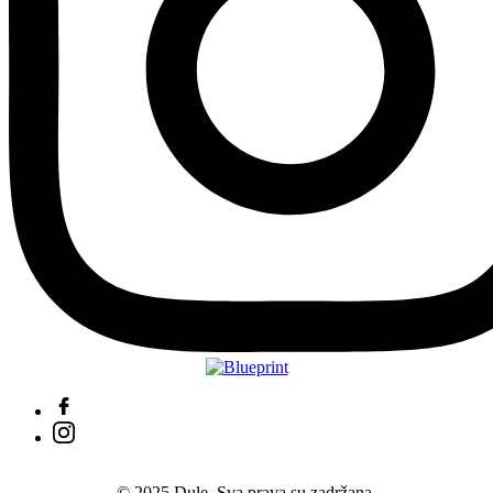
© 2025 Dule. Sva prava su zadržana.