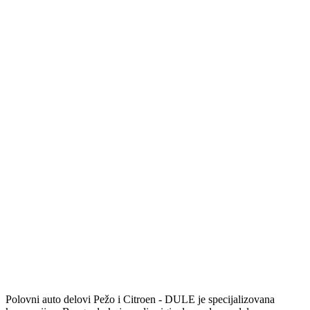
Polovni auto delovi Pežo i Citroen - DULE je specijalizovana