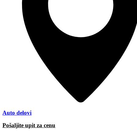
Auto delovi
Pošaljite upit za cenu