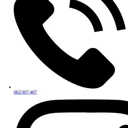
062/307-407