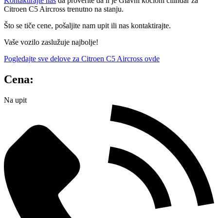
Kontaktirajte nas
da proverite da li je Glavni kočioni cilindar za
Citroen C5 Aircross trenutno na stanju.
Što se tiče cene, pošaljite nam upit ili nas kontaktirajte.
Vaše vozilo zaslužuje najbolje!
Pogledajte sve delove za Citroen C5 Aircross ovde
Cena:
Na upit