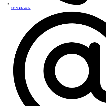
062/307-407