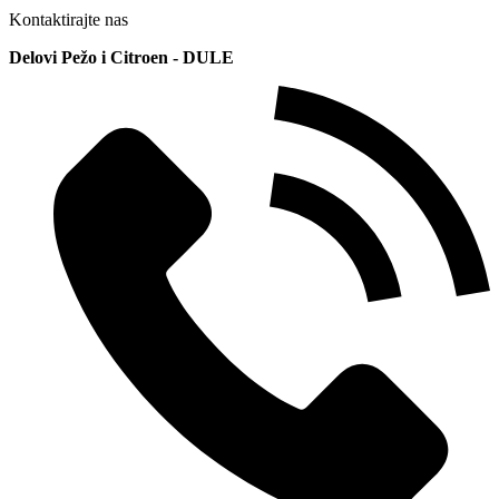
Kontaktirajte nas
Delovi Pežo i Citroen - DULE