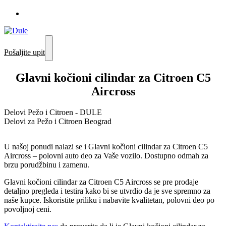
Pošaljite upit
Glavni kočioni cilindar za Citroen C5
Aircross
Delovi Pežo i Citroen - DULE
Delovi za Pežo i Citroen Beograd
U našoj ponudi nalazi se i Glavni kočioni cilindar za Citroen C5
Aircross – polovni auto deo za Vaše vozilo. Dostupno odmah za
brzu porudžbinu i zamenu.
Glavni kočioni cilindar za Citroen C5 Aircross se pre prodaje
detaljno pregleda i testira kako bi se utvrdio da je sve spremno za
naše kupce. Iskoristite priliku i nabavite kvalitetan, polovni deo po
povoljnoj ceni.