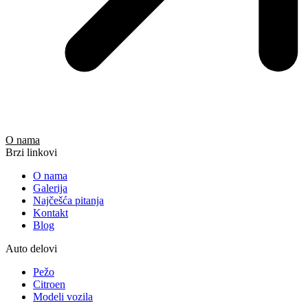
O nama
Brzi linkovi
O nama
Galerija
Najčešća pitanja
Kontakt
Blog
Auto delovi
Pežo
Citroen
Modeli vozila