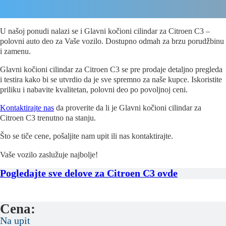
U našoj ponudi nalazi se i Glavni kočioni cilindar za Citroen C3 –
polovni auto deo za Vaše vozilo. Dostupno odmah za brzu porudžbinu
i zamenu.
Glavni kočioni cilindar za Citroen C3 se pre prodaje detaljno pregleda
i testira kako bi se utvrdio da je sve spremno za naše kupce. Iskoristite
priliku i nabavite kvalitetan, polovni deo po povoljnoj ceni.
Kontaktirajte nas
da proverite da li je Glavni kočioni cilindar za
Citroen C3 trenutno na stanju.
Što se tiče cene, pošaljite nam upit ili nas kontaktirajte.
Vaše vozilo zaslužuje najbolje!
Pogledajte sve delove za Citroen C3 ovde
Cena:
Na upit