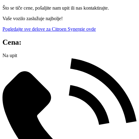
Što se tiče cene, pošaljite nam upit ili nas kontaktirajte.
Vaše vozilo zaslužuje najbolje!
Pogledajte sve delove za Citroen Synergie ovde
Cena:
Na upit