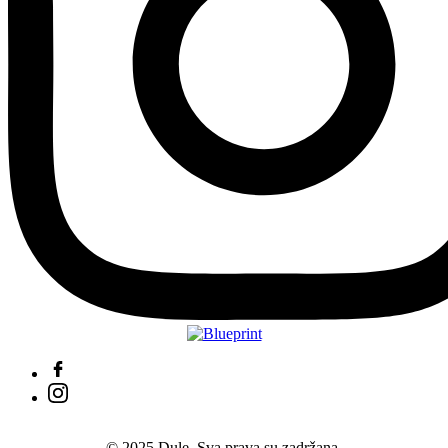
© 2025 Dule. Sva prava su zadržana.