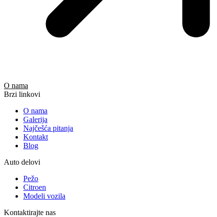
O nama
Brzi linkovi
O nama
Galerija
Najčešća pitanja
Kontakt
Blog
Auto delovi
Pežo
Citroen
Modeli vozila
Kontaktirajte nas