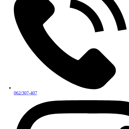
062/307-407