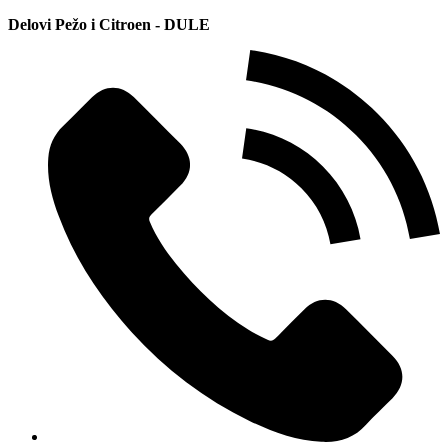
Delovi Pežo i Citroen - DULE