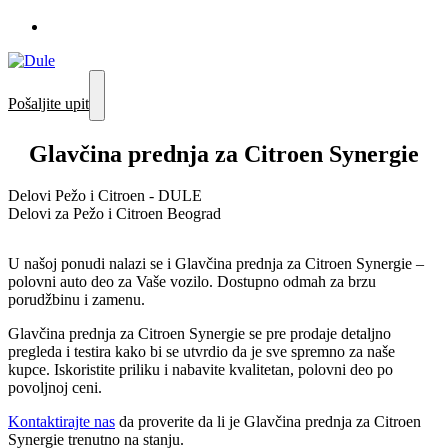
Pošaljite upit
Glavčina prednja za Citroen Synergie
Delovi Pežo i Citroen - DULE
Delovi za Pežo i Citroen Beograd
U našoj ponudi nalazi se i Glavčina prednja za Citroen Synergie –
polovni auto deo za Vaše vozilo. Dostupno odmah za brzu
porudžbinu i zamenu.
Glavčina prednja za Citroen Synergie se pre prodaje detaljno
pregleda i testira kako bi se utvrdio da je sve spremno za naše
kupce. Iskoristite priliku i nabavite kvalitetan, polovni deo po
povoljnoj ceni.
Kontaktirajte nas
da proverite da li je Glavčina prednja za Citroen
Synergie trenutno na stanju.