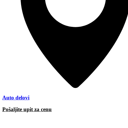
Auto delovi
Pošaljite upit za cenu