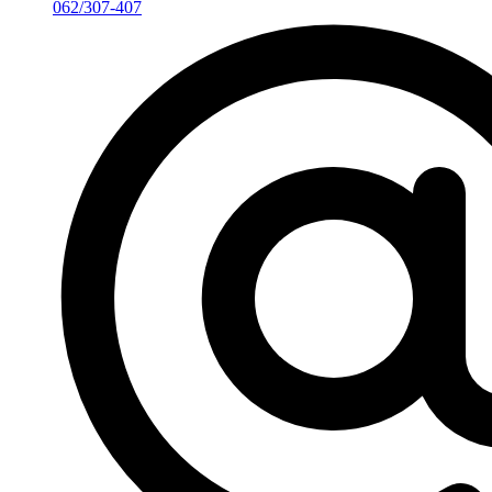
062/307-407