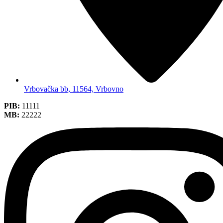
Vrbovačka bb, 11564, Vrbovno
PIB:
11111
MB:
22222