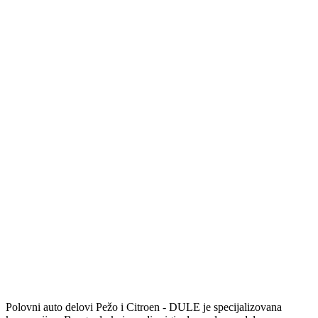
Polovni auto delovi Pežo i Citroen - DULE je specijalizovana