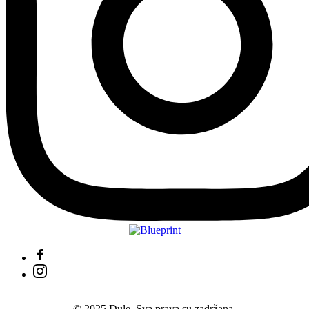
© 2025 Dule. Sva prava su zadržana.