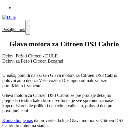
Pošaljite upit
Glava motora za Citroen DS3 Cabrio
Delovi Pežo i Citroen - DULE
Delovi za Pežo i Citroen Beograd
U našoj ponudi nalazi se i Glava motora za Citroen DS3 Cabrio –
polovni auto deo za Vaše vozilo. Dostupno odmah za brzu
porudžbinu i zamenu.
Glava motora za Citroen DS3 Cabrio se pre prodaje detaljno
pregleda i testira kako bi se utvrdio da je sve spremno za naše
kupce. Iskoristite priliku i nabavite kvalitetan, polovni deo po
povoljnoj ceni.
Kontaktirajte nas
da proverite da li je Glava motora za Citroen DS3
Cabrio trenutno na stanju.