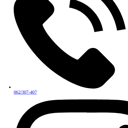
062/307-407