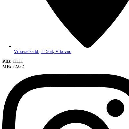
Vrbovačka bb, 11564, Vrbovno
PIB:
11111
MB:
22222