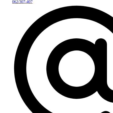
062/307-407