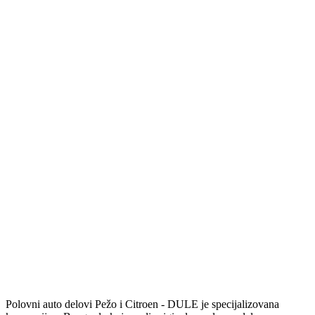
Polovni auto delovi Pežo i Citroen - DULE je specijalizovana