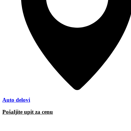
Auto delovi
Pošaljite upit za cenu