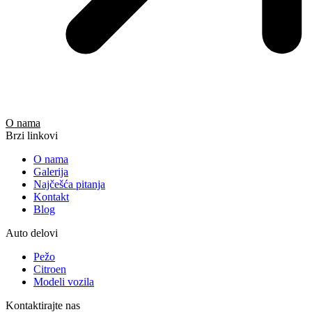
O nama
Brzi linkovi
O nama
Galerija
Najčešća pitanja
Kontakt
Blog
Auto delovi
Pežo
Citroen
Modeli vozila
Kontaktirajte nas