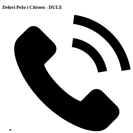
Delovi Pežo i Citroen - DULE