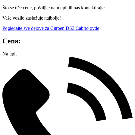
Što se tiče cene, pošaljite nam upit ili nas kontaktirajte.
Vaše vozilo zaslužuje najbolje!
Pogledajte sve delove za Citroen DS3 Cabrio ovde
Cena:
Na upit