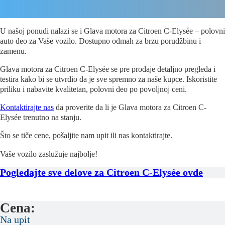
U našoj ponudi nalazi se i Glava motora za Citroen C-Elysée – polovni
auto deo za Vaše vozilo. Dostupno odmah za brzu porudžbinu i
zamenu.
Glava motora za Citroen C-Elysée se pre prodaje detaljno pregleda i
testira kako bi se utvrdio da je sve spremno za naše kupce. Iskoristite
priliku i nabavite kvalitetan, polovni deo po povoljnoj ceni.
Kontaktirajte nas
da proverite da li je Glava motora za Citroen C-
Elysée trenutno na stanju.
Što se tiče cene, pošaljite nam upit ili nas kontaktirajte.
Vaše vozilo zaslužuje najbolje!
Pogledajte sve delove za Citroen C-Elysée ovde
Cena:
Na upit