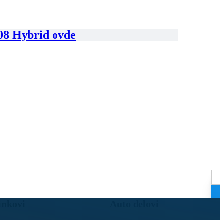
508 Hybrid ovde
inkovi
Auto delovi