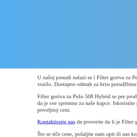
U našoj ponudi nalazi se i Filter goriva za 
vozilo. Dostupno odmah za brzu porudžbinu
Filter goriva za Pežo 508 Hybrid se pre proda
da je sve spremno za naše kupce. Iskoristite 
povoljnoj ceni.
Kontaktirajte nas
da proverite da li je Filter
Što se tiče cene, pošaljite nam upit ili nas ko