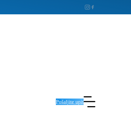
Pošaljite upit