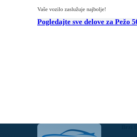
Vaše vozilo zaslužuje najbolje!
Pogledajte sve delove za Pežo 
Brzi l