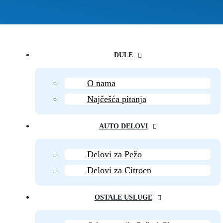
DULE
O nama
Najčešća pitanja
AUTO DELOVI
Delovi za Pežo
Delovi za Citroen
OSTALE USLUGE