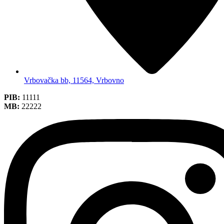
Vrbovačka bb, 11564, Vrbovno
PIB:
11111
MB:
22222