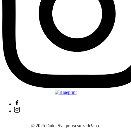
© 2025 Dule. Sva prava su zadržana.