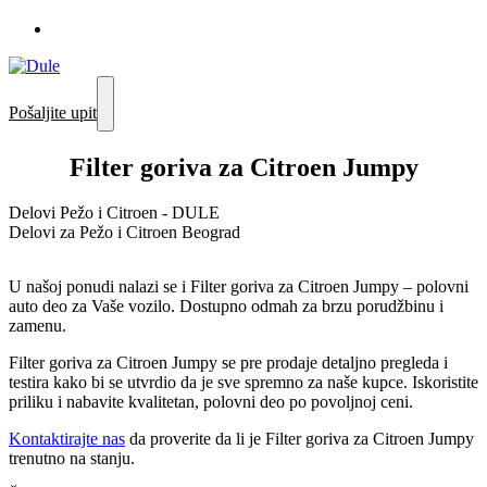
Pošaljite upit
Filter goriva za Citroen Jumpy
Delovi Pežo i Citroen - DULE
Delovi za Pežo i Citroen Beograd
U našoj ponudi nalazi se i Filter goriva za Citroen Jumpy – polovni
auto deo za Vaše vozilo. Dostupno odmah za brzu porudžbinu i
zamenu.
Filter goriva za Citroen Jumpy se pre prodaje detaljno pregleda i
testira kako bi se utvrdio da je sve spremno za naše kupce. Iskoristite
priliku i nabavite kvalitetan, polovni deo po povoljnoj ceni.
Kontaktirajte nas
da proverite da li je Filter goriva za Citroen Jumpy
trenutno na stanju.