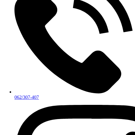
062/307-407