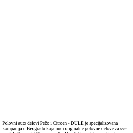
Polovni auto delovi Pežo i Citroen - DULE je specijalizovana
kompanija u Beogradu koja nudi originalne polovne delove za sve