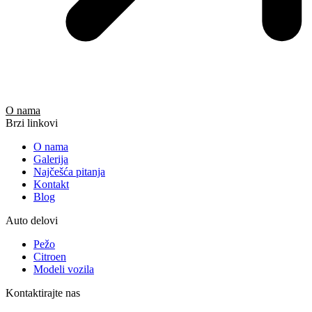
O nama
Brzi linkovi
O nama
Galerija
Najčešća pitanja
Kontakt
Blog
Auto delovi
Pežo
Citroen
Modeli vozila
Kontaktirajte nas