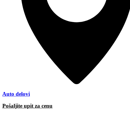
Auto delovi
Pošaljite upit za cenu