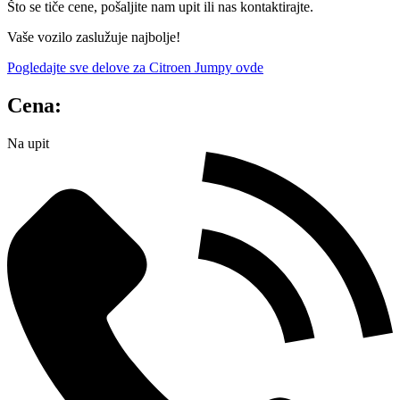
Što se tiče cene, pošaljite nam upit ili nas kontaktirajte.
Vaše vozilo zaslužuje najbolje!
Pogledajte sve delove za Citroen Jumpy ovde
Cena:
Na upit