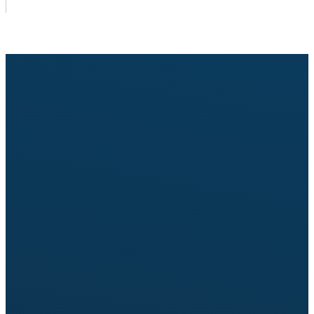
Pošaljite upit za cenu