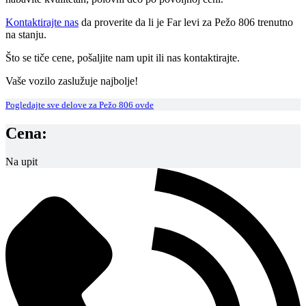
Kontaktirajte nas
da proverite da li je Far levi za Pežo 806 trenutno
na stanju.
Što se tiče cene, pošaljite nam upit ili nas kontaktirajte.
Vaše vozilo zaslužuje najbolje!
Pogledajte sve delove za Pežo 806 ovde
Cena:
Na upit