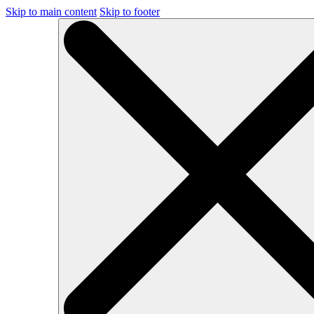
Skip to main content
Skip to footer