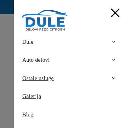
Dule
Auto delovi
Ostale usluge
Galerija
Pošaljite upit
Blog