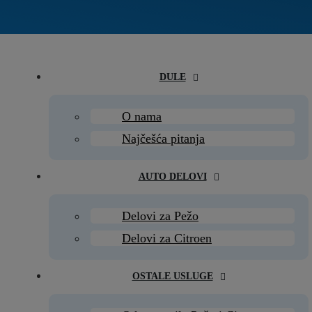
DULE
O nama
Najčešća pitanja
AUTO DELOVI
Delovi za Pežo
Delovi za Citroen
OSTALE USLUGE