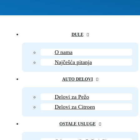
DULE
O nama
Najčešća pitanja
AUTO DELOVI
Delovi za Pežo
Delovi za Citroen
OSTALE USLUGE