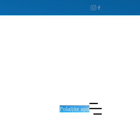
Pošaljite upit