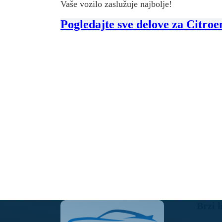
Vaše vozilo zaslužuje najbolje!
Pogledajte sve delove za Citro
Brzi l