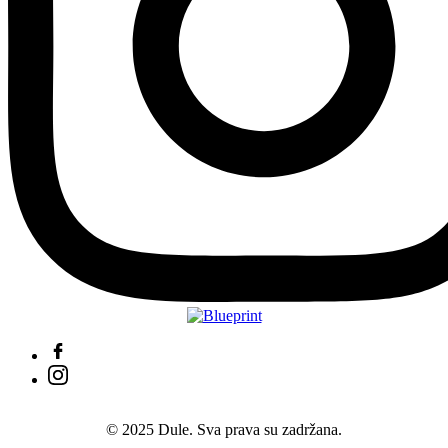
© 2025 Dule. Sva prava su zadržana.