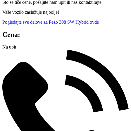
Što se tiče cene, pošaljite nam upit ili nas kontaktirajte.
Vaše vozilo zaslužuje najbolje!
Pogledajte sve delove za Pežo 308 SW Hybrid ovde
Cena:
Na upit