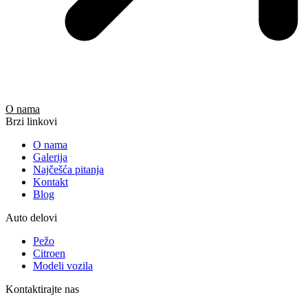
O nama
Brzi linkovi
O nama
Galerija
Najčešća pitanja
Kontakt
Blog
Auto delovi
Pežo
Citroen
Modeli vozila
Kontaktirajte nas