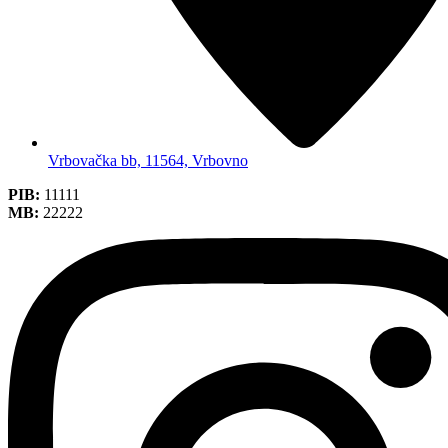
Vrbovačka bb, 11564, Vrbovno
PIB:
11111
MB:
22222