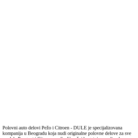
Polovni auto delovi Pežo i Citroen - DULE je specijalizovana
kompanija u Beogradu koja nudi originalne polovne delove za sve