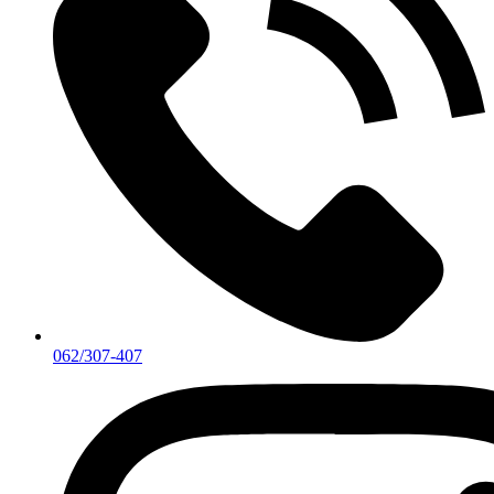
062/307-407