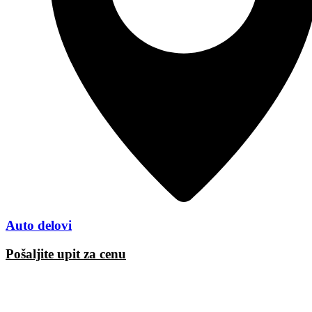
Auto delovi
Pošaljite upit za cenu