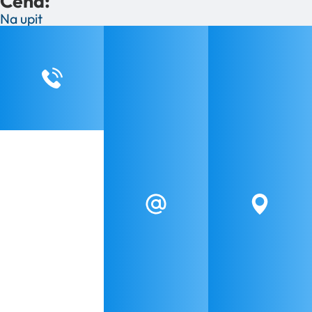
Cena:
Na upit