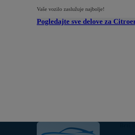
Vaše vozilo zaslužuje najbolje!
Pogledajte sve delove za Citroe
Brzi l