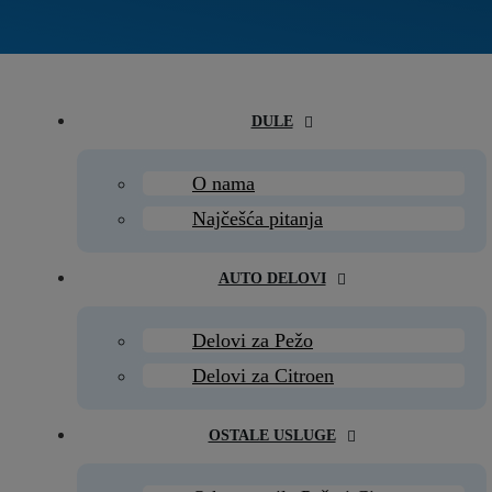
DULE
O nama
Najčešća pitanja
AUTO DELOVI
Delovi za Pežo
Delovi za Citroen
OSTALE USLUGE