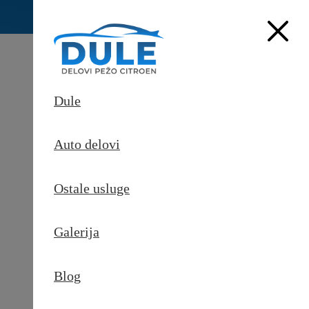
Dule
Auto delovi
Ostale usluge
Galerija
Pošaljite upit
Blog