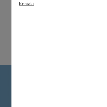
Kontakt
rcross