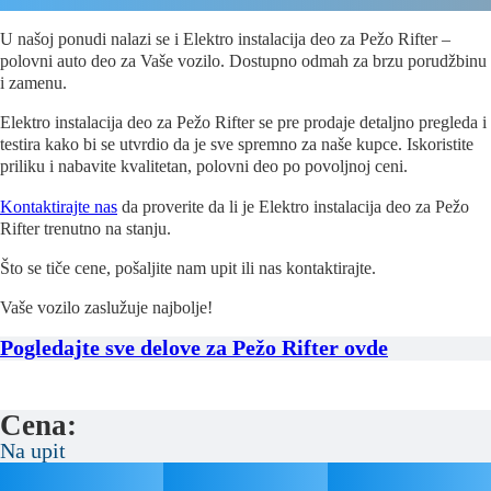
U našoj ponudi nalazi se i Elektro instalacija deo za Pežo Rifter –
polovni auto deo za Vaše vozilo. Dostupno odmah za brzu porudžbinu
i zamenu.
Elektro instalacija deo za Pežo Rifter se pre prodaje detaljno pregleda i
testira kako bi se utvrdio da je sve spremno za naše kupce. Iskoristite
priliku i nabavite kvalitetan, polovni deo po povoljnoj ceni.
Kontaktirajte nas
da proverite da li je Elektro instalacija deo za Pežo
Rifter trenutno na stanju.
Što se tiče cene, pošaljite nam upit ili nas kontaktirajte.
Vaše vozilo zaslužuje najbolje!
Pogledajte sve delove za Pežo Rifter ovde
Cena:
Na upit