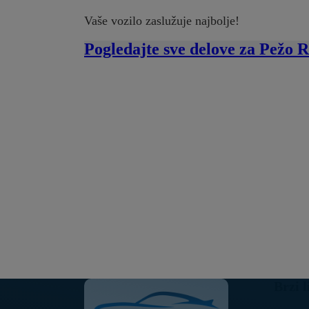
Vaše vozilo zaslužuje najbolje!
Pogledajte sve delove za Pežo
Brzi l