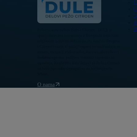
O
G
N
K
B
Polovni auto delovi Pežo i Citroen - DULE je
specijalizovana kompanija u Beogradu koja nudi
originalne polovne delove za sve modele Peugeot
i Citroen vozila. U našoj bogatoj ponudi nalaze se
motori, menjači, elektronika, karoserijski delovi i
dodatna oprema, pažljivo testirani i spremni za
ugradnju. Kvalitetni auto delovi za Pežo i Citroen
uz brzu isporuku dostupni su na teritoriji cele
Srbije.
O nama