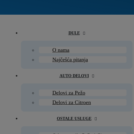
DULE
O nama
Najčešća pitanja
AUTO DELOVI
Delovi za Pežo
Delovi za Citroen
OSTALE USLUGE