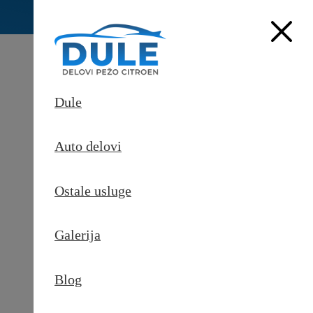
Dule
Auto delovi
Ostale usluge
Galerija
Pošaljite upit
Blog