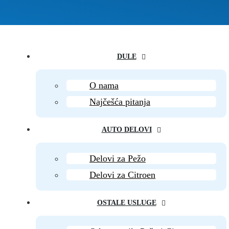
DULE
O nama
Najčešća pitanja
AUTO DELOVI
Delovi za Pežo
Delovi za Citroen
OSTALE USLUGE