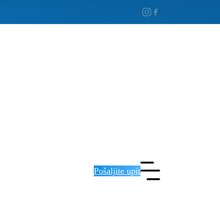
Pošaljite upit