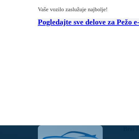
Vaše vozilo zaslužuje najbolje!
Pogledajte sve delove za Pežo e
Brzi l