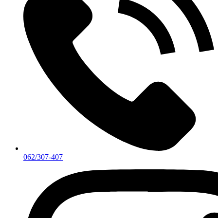
062/307-407