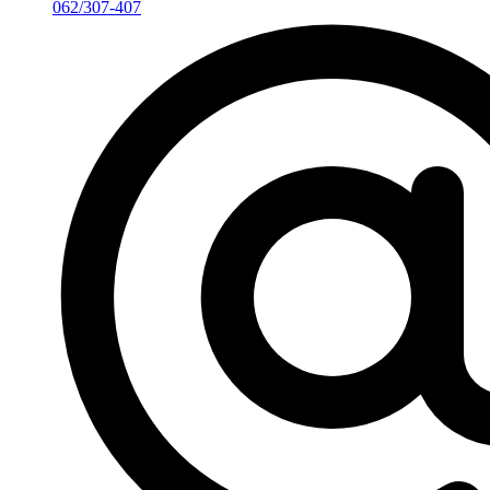
062/307-407