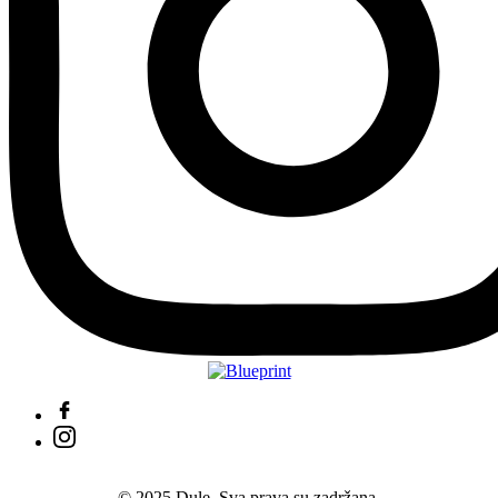
© 2025 Dule. Sva prava su zadržana.