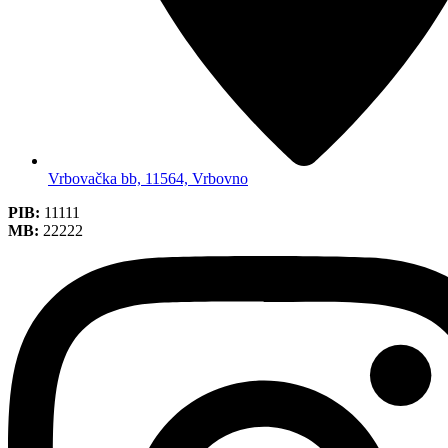
Vrbovačka bb, 11564, Vrbovno
PIB:
11111
MB:
22222