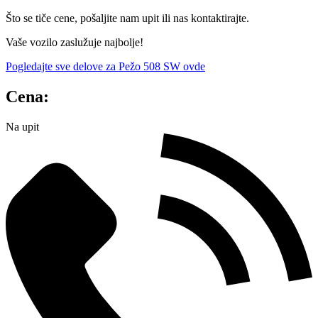
Što se tiče cene, pošaljite nam upit ili nas kontaktirajte.
Vaše vozilo zaslužuje najbolje!
Pogledajte sve delove za Pežo 508 SW ovde
Cena:
Na upit