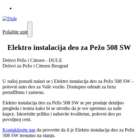
Pošaljite upit
Elektro instalacija deo za Pežo 508 SW
Delovi Pežo i Citroen - DULE
Delovi za Pežo i Citroen Beograd
U našoj ponudi nalazi se i Elektro instalacija deo za Pežo 508 SW –
polovni auto deo za Vaše vozilo. Dostupno odmah za brzu
porudžbinu i zamenu.
Elektro instalacija deo za Pežo 508 SW se pre prodaje detaljno
pregleda i testira kako bi se utvrdio da je sve spremno za naše
kupce. Iskoristite priliku i nabavite kvalitetan, polovni deo po
povoljnoj ceni.
Kontaktirajte nas
da proverite da li je Elektro instalacija deo za Pežo
508 SW trenutno na stanju.