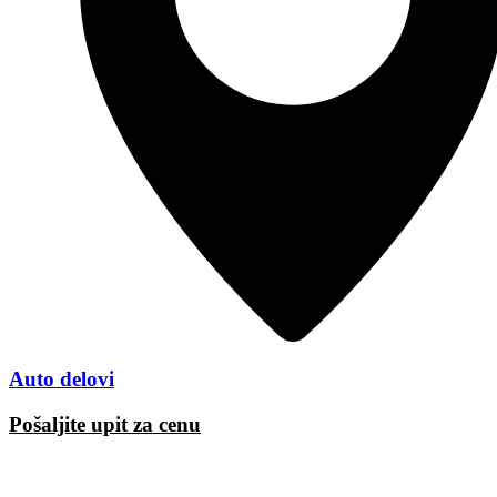
Auto delovi
Pošaljite upit za cenu