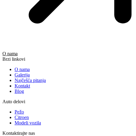
O nama
Brzi linkovi
O nama
Galerija
Najčešća pitanja
Kontakt
Blog
Auto delovi
Pežo
Citroen
Modeli vozila
Kontaktirajte nas