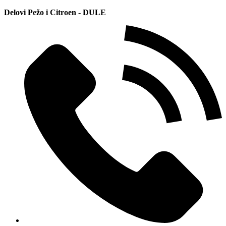
Delovi Pežo i Citroen - DULE