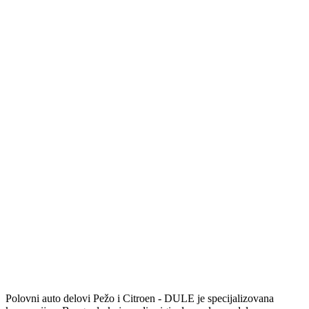
Polovni auto delovi Pežo i Citroen - DULE je specijalizovana