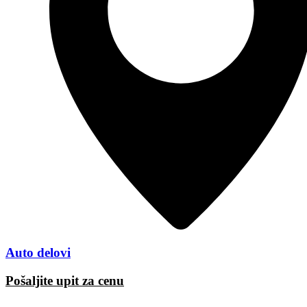
Auto delovi
Pošaljite upit za cenu