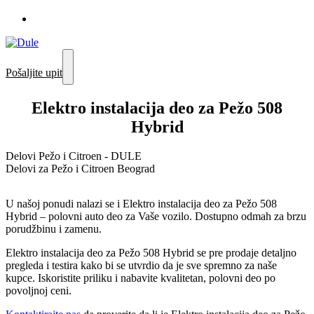
Pošaljite upit
Elektro instalacija deo za Pežo 508
Hybrid
Delovi Pežo i Citroen - DULE
Delovi za Pežo i Citroen Beograd
U našoj ponudi nalazi se i Elektro instalacija deo za Pežo 508
Hybrid – polovni auto deo za Vaše vozilo. Dostupno odmah za brzu
porudžbinu i zamenu.
Elektro instalacija deo za Pežo 508 Hybrid se pre prodaje detaljno
pregleda i testira kako bi se utvrdio da je sve spremno za naše
kupce. Iskoristite priliku i nabavite kvalitetan, polovni deo po
povoljnoj ceni.