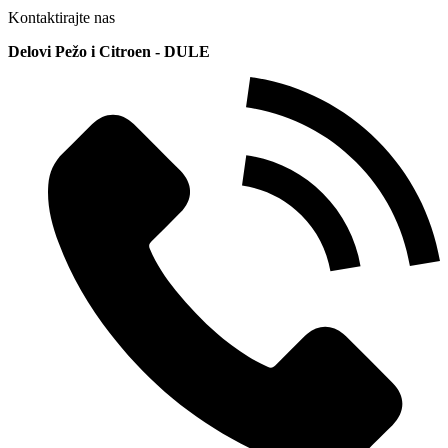
Kontaktirajte nas
Delovi Pežo i Citroen - DULE