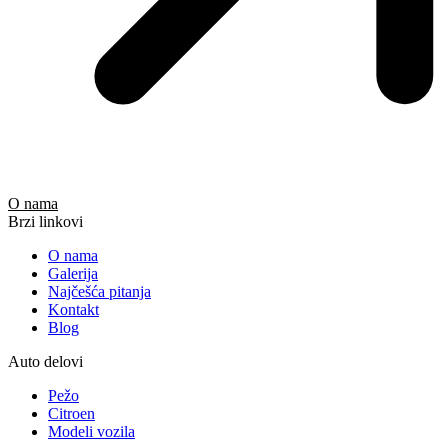
O nama
Brzi linkovi
O nama
Galerija
Najčešća pitanja
Kontakt
Blog
Auto delovi
Pežo
Citroen
Modeli vozila