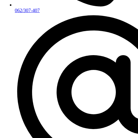
062/307-407