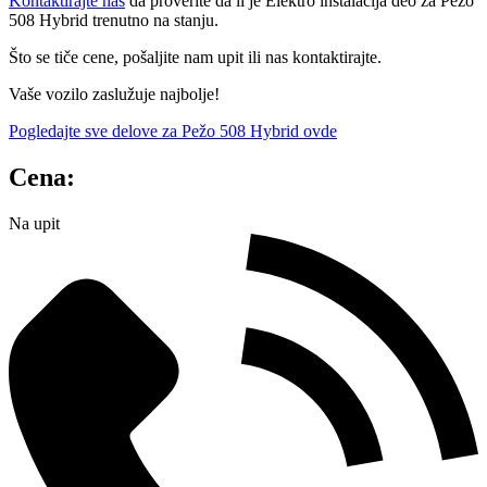
Kontaktirajte nas
da proverite da li je Elektro instalacija deo za Pežo
508 Hybrid trenutno na stanju.
Što se tiče cene, pošaljite nam upit ili nas kontaktirajte.
Vaše vozilo zaslužuje najbolje!
Pogledajte sve delove za Pežo 508 Hybrid ovde
Cena:
Na upit