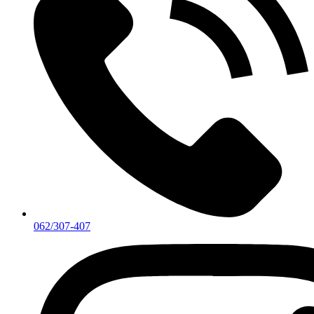
062/307-407