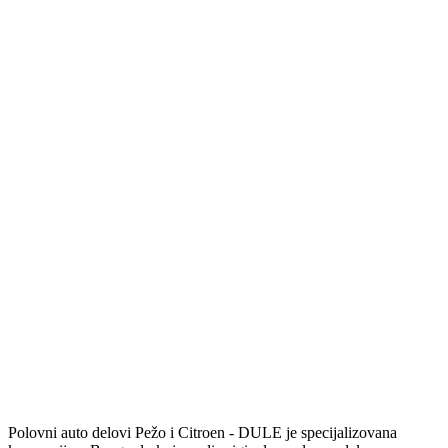
Polovni auto delovi Pežo i Citroen - DULE je specijalizovana