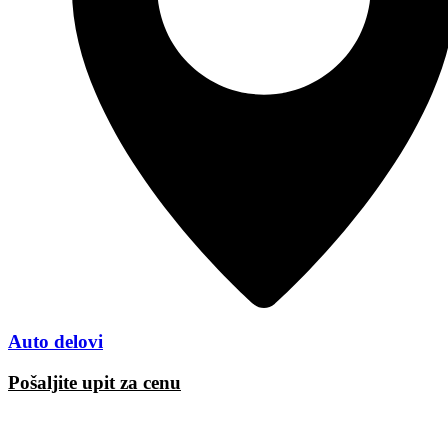
Auto delovi
Pošaljite upit za cenu