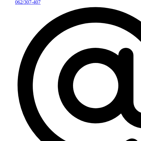
062/307-407