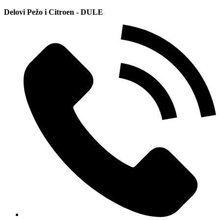
Delovi Pežo i Citroen - DULE