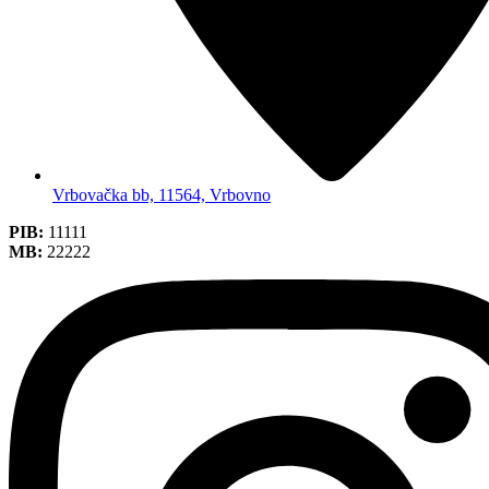
Vrbovačka bb, 11564, Vrbovno
PIB:
11111
MB:
22222