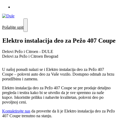
Pošaljite upit
Elektro instalacija deo za Pežo 407 Coupe
Delovi Pežo i Citroen - DULE
Delovi za Pežo i Citroen Beograd
U našoj ponudi nalazi se i Elektro instalacija deo za Pežo 407
Coupe – polovni auto deo za Vaše vozilo. Dostupno odmah za brzu
porudžbinu i zamenu.
Elektro instalacija deo za Pežo 407 Coupe se pre prodaje detaljno
pregleda i testira kako bi se utvrdio da je sve spremno za naše
kupce. Iskoristite priliku i nabavite kvalitetan, polovni deo po
povoljnoj ceni.
Kontaktirajte nas
da proverite da li je Elektro instalacija deo za Pežo
407 Coupe trenutno na stanju.