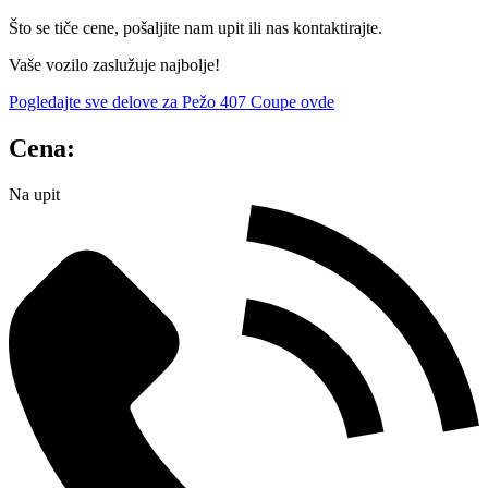
Što se tiče cene, pošaljite nam upit ili nas kontaktirajte.
Vaše vozilo zaslužuje najbolje!
Pogledajte sve delove za Pežo 407 Coupe ovde
Cena:
Na upit