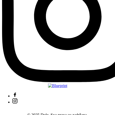
© 2025 Dule. Sva prava su zadržana.