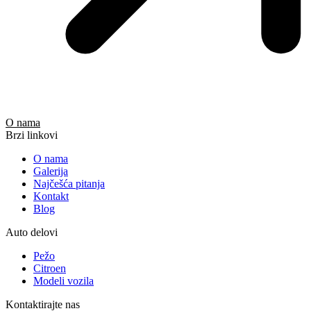
O nama
Brzi linkovi
O nama
Galerija
Najčešća pitanja
Kontakt
Blog
Auto delovi
Pežo
Citroen
Modeli vozila
Kontaktirajte nas