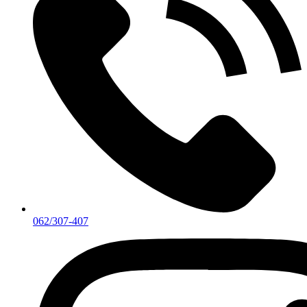
062/307-407