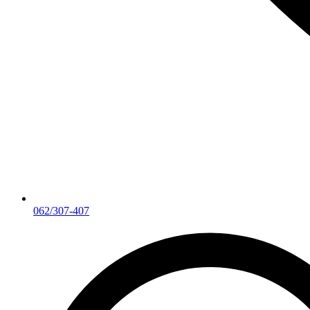
062/307-407