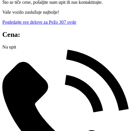
Što se tiče cene, pošaljite nam upit ili nas kontaktirajte.
Vaše vozilo zaslužuje najbolje!
Pogledajte sve delove za Pežo 307 ovde
Cena:
Na upit