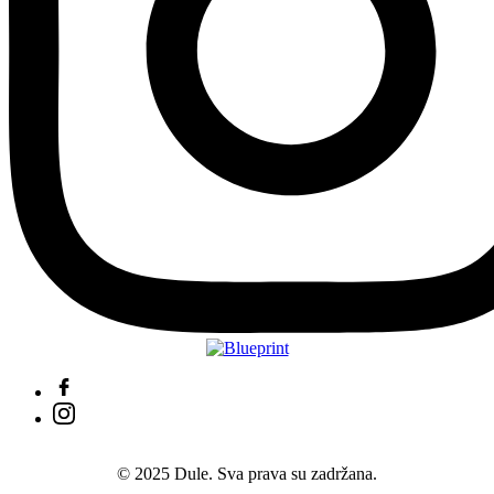
© 2025 Dule. Sva prava su zadržana.