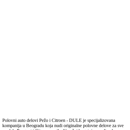
Polovni auto delovi Pežo i Citroen - DULE je specijalizovana
kompanija u Beogradu koja nudi originalne polovne delove za sve