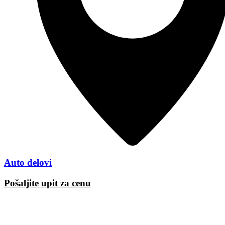
Auto delovi
Pošaljite upit za cenu