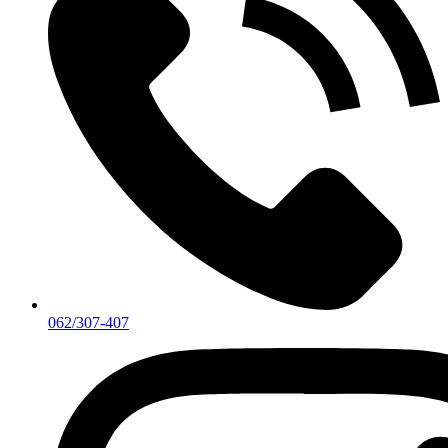
062/307-407