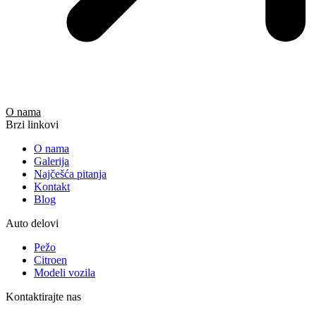
O nama
Brzi linkovi
O nama
Galerija
Najčešća pitanja
Kontakt
Blog
Auto delovi
Pežo
Citroen
Modeli vozila
Kontaktirajte nas