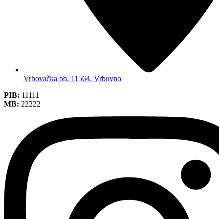
Vrbovačka bb, 11564, Vrbovno
PIB:
11111
MB:
22222