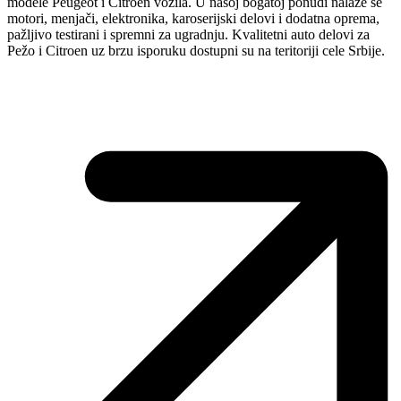
modele Peugeot i Citroen vozila. U našoj bogatoj ponudi nalaze se
motori, menjači, elektronika, karoserijski delovi i dodatna oprema,
pažljivo testirani i spremni za ugradnju. Kvalitetni auto delovi za
Pežo i Citroen uz brzu isporuku dostupni su na teritoriji cele Srbije.