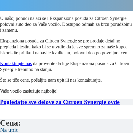
U našoj ponudi nalazi se i Ekspanziona posuda za Citroen Synergie –
polovni auto deo za Vaše vozilo. Dostupno odmah za brzu porudžbinu
i zamenu.
Ekspanziona posuda za Citroen Synergie se pre prodaje detaljno
pregleda i testira kako bi se utvrdio da je sve spremno za naše kupce.
Iskoristite priliku i nabavite kvalitetan, polovni deo po povoljnoj ceni.
Kontaktirajte nas
da proverite da li je Ekspanziona posuda za Citroen
Synergie trenutno na stanju.
Što se tiče cene, pošaljite nam upit ili nas kontaktirajte.
Vaše vozilo zaslužuje najbolje!
Pogledajte sve delove za Citroen Synergie ovde
Cena:
Na upit