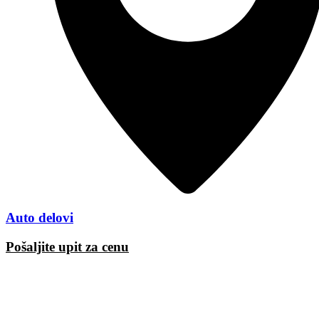
Auto delovi
Pošaljite upit za cenu