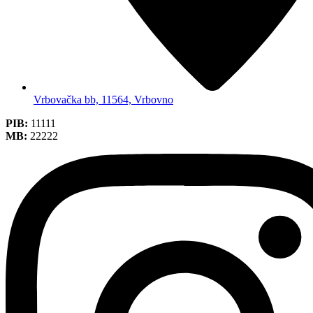
Vrbovačka bb, 11564, Vrbovno
PIB:
11111
MB:
22222