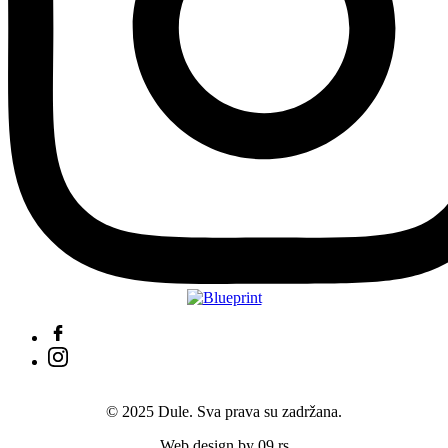
© 2025 Dule. Sva prava su zadržana.
Web design by 09.rs