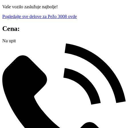
Vaše vozilo zaslužuje najbolje!
Pogledajte sve delove za Pežo 3008 ovde
Cena:
Na upit