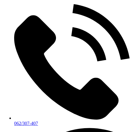
062/307-407