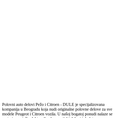
Polovni auto delovi Pežo i Citroen - DULE je specijalizovana
kompanija u Beogradu koja nudi originalne polovne delove za sve
modele Peugeot i Citroen vozila. U našoj bogatoj ponudi nalaze se