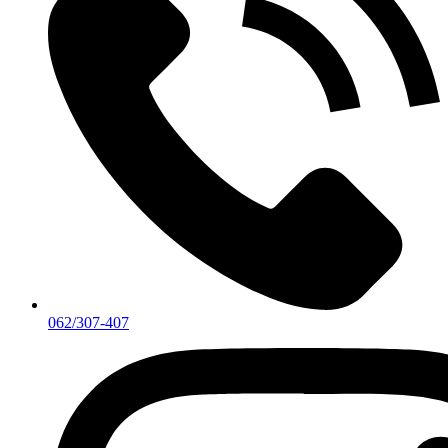
062/307-407