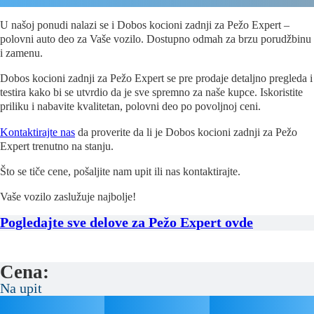
U našoj ponudi nalazi se i Dobos kocioni zadnji za Pežo Expert –
polovni auto deo za Vaše vozilo. Dostupno odmah za brzu porudžbinu
i zamenu.
Dobos kocioni zadnji za Pežo Expert se pre prodaje detaljno pregleda i
testira kako bi se utvrdio da je sve spremno za naše kupce. Iskoristite
priliku i nabavite kvalitetan, polovni deo po povoljnoj ceni.
Kontaktirajte nas
da proverite da li je Dobos kocioni zadnji za Pežo
Expert trenutno na stanju.
Što se tiče cene, pošaljite nam upit ili nas kontaktirajte.
Vaše vozilo zaslužuje najbolje!
Pogledajte sve delove za Pežo Expert ovde
Cena:
Na upit