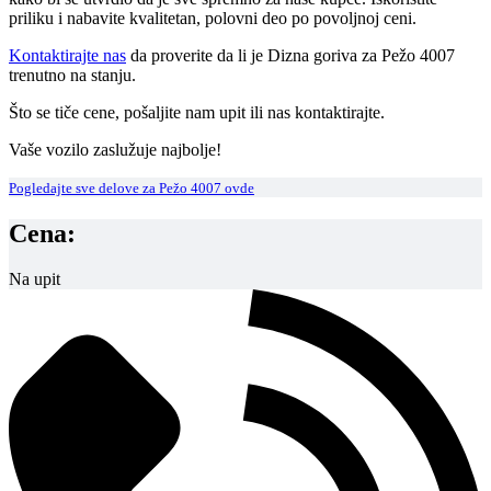
priliku i nabavite kvalitetan, polovni deo po povoljnoj ceni.
Kontaktirajte nas
da proverite da li je Dizna goriva za Pežo 4007
trenutno na stanju.
Što se tiče cene, pošaljite nam upit ili nas kontaktirajte.
Vaše vozilo zaslužuje najbolje!
Pogledajte sve delove za Pežo 4007 ovde
Cena:
Na upit