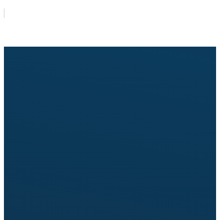
Pošaljite upit za cenu