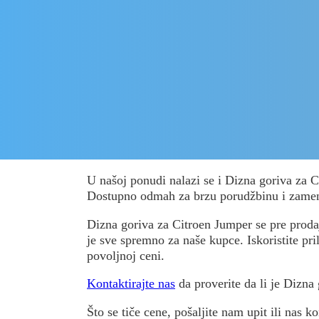
U našoj ponudi nalazi se i Dizna goriva za 
Dostupno odmah za brzu porudžbinu i zame
Dizna goriva za Citroen Jumper se pre prodaje
je sve spremno za naše kupce. Iskoristite pri
povoljnoj ceni.
Kontaktirajte nas
da proverite da li je Dizna
Što se tiče cene, pošaljite nam upit ili nas ko