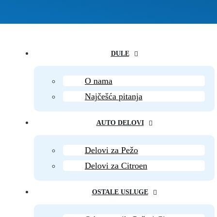
DULE
O nama
Najčešća pitanja
AUTO DELOVI
Delovi za Pežo
Delovi za Citroen
OSTALE USLUGE