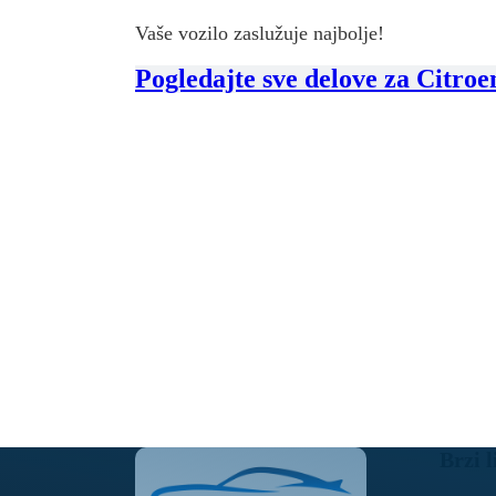
Vaše vozilo zaslužuje najbolje!
Pogledajte sve delove za Citro
Brzi l