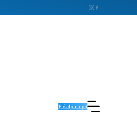
Pošaljite upit