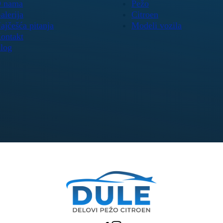
 nama
Pežo
alerija
Citroen
ajčešća pitanja
Modeli vozila
ontakt
log