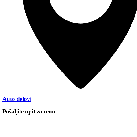
Auto delovi
Pošaljite upit za cenu