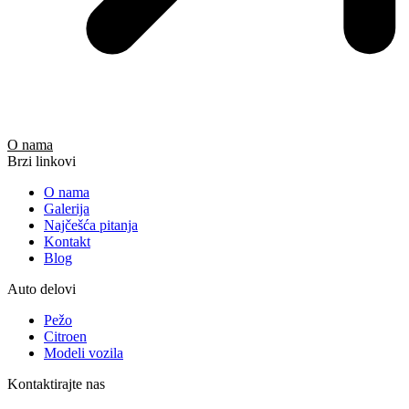
O nama
Brzi linkovi
O nama
Galerija
Najčešća pitanja
Kontakt
Blog
Auto delovi
Pežo
Citroen
Modeli vozila
Kontaktirajte nas