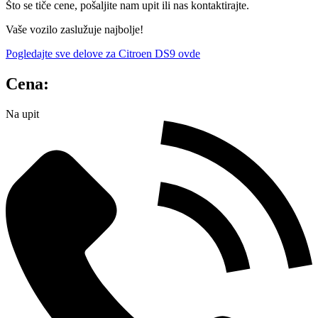
Što se tiče cene, pošaljite nam upit ili nas kontaktirajte.
Vaše vozilo zaslužuje najbolje!
Pogledajte sve delove za Citroen DS9 ovde
Cena:
Na upit