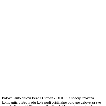
Polovni auto delovi Pežo i Citroen - DULE je specijalizovana
kompanija u Beogradu koja nudi originalne polovne delove za sve