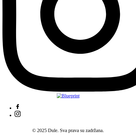
© 2025 Dule. Sva prava su zadržana.