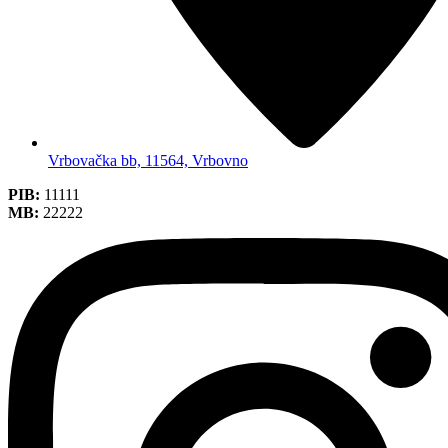
Vrbovačka bb, 11564, Vrbovno
PIB:
11111
MB:
22222