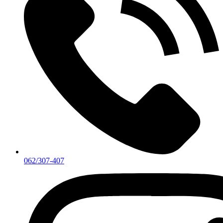
062/307-407