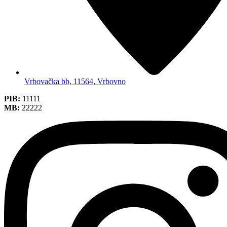
Vrbovačka bb, 11564, Vrbovno
PIB:
11111
MB:
22222