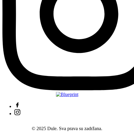
© 2025 Dule. Sva prava su zadržana.