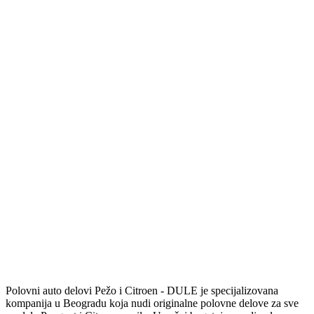
Polovni auto delovi Pežo i Citroen - DULE je specijalizovana
kompanija u Beogradu koja nudi originalne polovne delove za sve