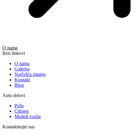
O nama
Brzi linkovi
O nama
Galerija
Najčešća pitanja
Kontakt
Blog
Auto delovi
Pežo
Citroen
Modeli vozila
Kontaktirajte nas