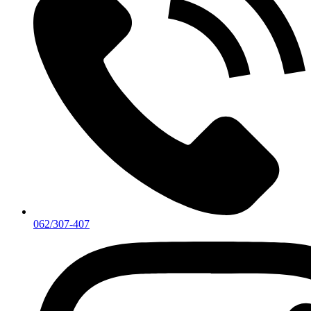
062/307-407