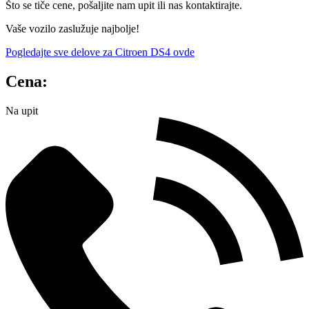
Što se tiče cene, pošaljite nam upit ili nas kontaktirajte.
Vaše vozilo zaslužuje najbolje!
Pogledajte sve delove za Citroen DS4 ovde
Cena:
Na upit