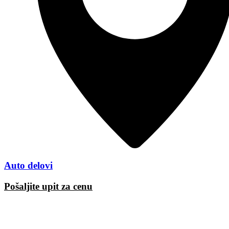
Auto delovi
Pošaljite upit za cenu