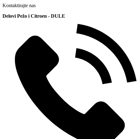
Kontaktirajte nas
Delovi Pežo i Citroen - DULE