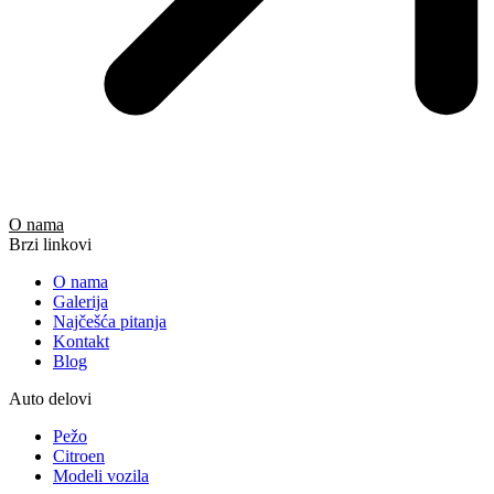
O nama
Brzi linkovi
O nama
Galerija
Najčešća pitanja
Kontakt
Blog
Auto delovi
Pežo
Citroen
Modeli vozila