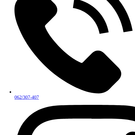
062/307-407