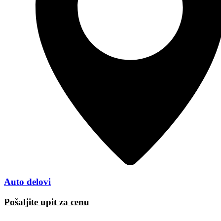
Auto delovi
Pošaljite upit za cenu