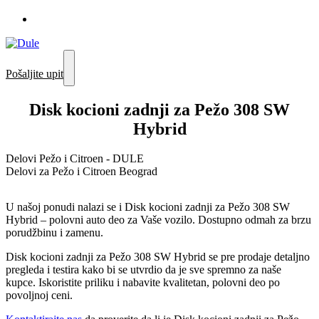
Pošaljite upit
Disk kocioni zadnji za Pežo 308 SW
Hybrid
Delovi Pežo i Citroen - DULE
Delovi za Pežo i Citroen Beograd
U našoj ponudi nalazi se i Disk kocioni zadnji za Pežo 308 SW
Hybrid – polovni auto deo za Vaše vozilo. Dostupno odmah za brzu
porudžbinu i zamenu.
Disk kocioni zadnji za Pežo 308 SW Hybrid se pre prodaje detaljno
pregleda i testira kako bi se utvrdio da je sve spremno za naše
kupce. Iskoristite priliku i nabavite kvalitetan, polovni deo po
povoljnoj ceni.