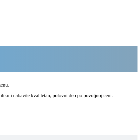
menu.
iliku i nabavite kvalitetan, polovni deo po povoljnoj ceni.