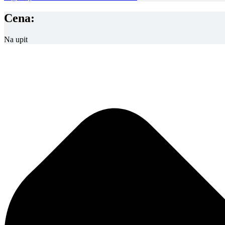
Cena:
Na upit