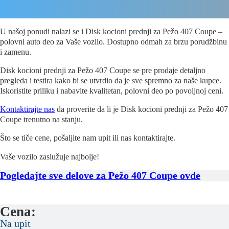
U našoj ponudi nalazi se i Disk kocioni prednji za Pežo 407 Coupe –
polovni auto deo za Vaše vozilo. Dostupno odmah za brzu porudžbinu
i zamenu.
Disk kocioni prednji za Pežo 407 Coupe se pre prodaje detaljno
pregleda i testira kako bi se utvrdio da je sve spremno za naše kupce.
Iskoristite priliku i nabavite kvalitetan, polovni deo po povoljnoj ceni.
Kontaktirajte nas
da proverite da li je Disk kocioni prednji za Pežo 407
Coupe trenutno na stanju.
Što se tiče cene, pošaljite nam upit ili nas kontaktirajte.
Vaše vozilo zaslužuje najbolje!
Pogledajte sve delove za Pežo 407 Coupe ovde
Cena:
Na upit