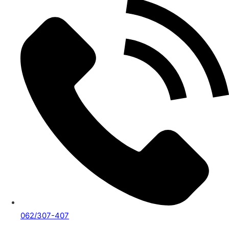
062/307-407