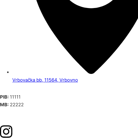
Vrbovačka bb, 11564, Vrbovno
PIB:
11111
MB:
22222