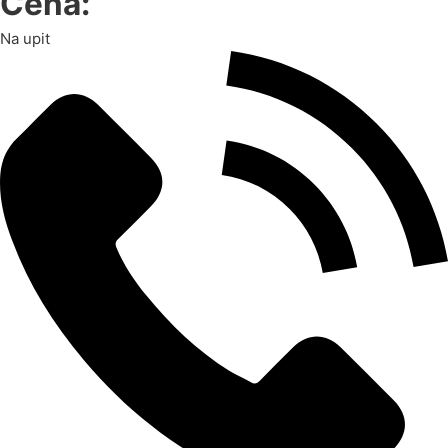
Cena:
Na upit