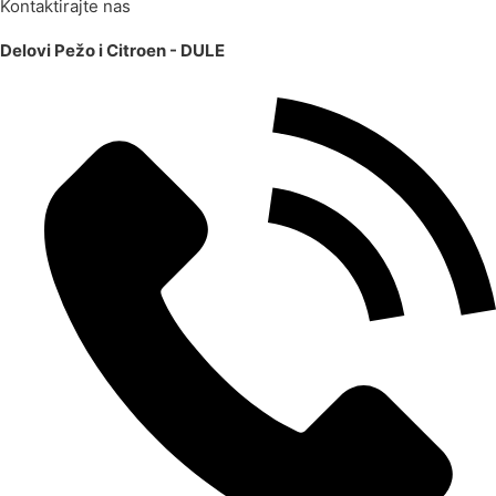
Kontaktirajte nas
Delovi Pežo i Citroen - DULE