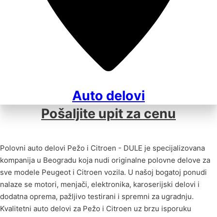
Auto delovi
Pošaljite upit za cenu
Polovni auto delovi Pežo i Citroen - DULE je specijalizovana
kompanija u Beogradu koja nudi originalne polovne delove za
sve modele Peugeot i Citroen vozila. U našoj bogatoj ponudi
nalaze se motori, menjači, elektronika, karoserijski delovi i
dodatna oprema, pažljivo testirani i spremni za ugradnju.
Kvalitetni auto delovi za Pežo i Citroen uz brzu isporuku