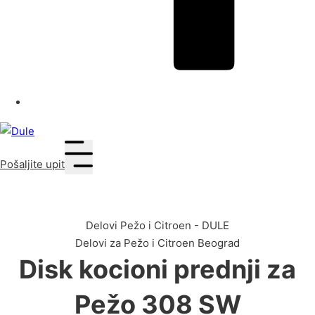
Pošaljite upit
Delovi Pežo i Citroen - DULE
Delovi za Pežo i Citroen Beograd
Disk kocioni prednji za
Pežo 308 SW