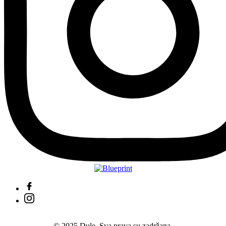
© 2025 Dule. Sva prava su zadržana.