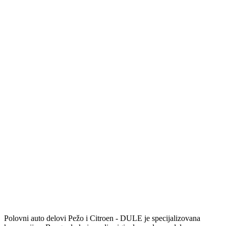
Polovni auto delovi Pežo i Citroen - DULE je specijalizovana