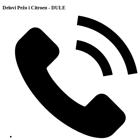
Delovi Pežo i Citroen - DULE