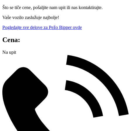
Što se tiče cene, pošaljite nam upit ili nas kontaktirajte.
Vaše vozilo zaslužuje najbolje!
Pogledajte sve delove za Pežo Bipper ovde
Cena:
Na upit