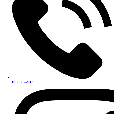
062/307-407