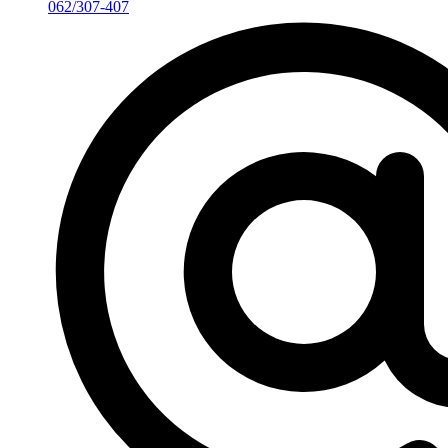
062/307-407