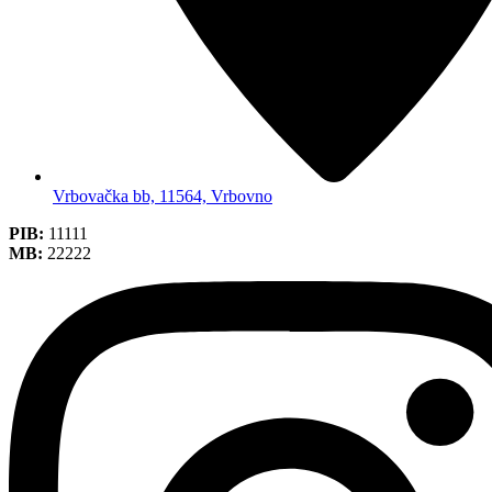
Vrbovačka bb, 11564, Vrbovno
PIB:
11111
MB:
22222