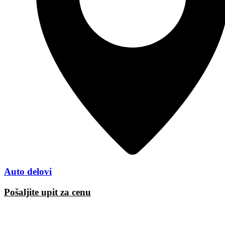
Auto delovi
Pošaljite upit za cenu