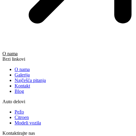
O nama
Brzi linkovi
O nama
Galerija
Najčešća pitanja
Kontakt
Blog
Auto delovi
Pežo
Citroen
Modeli vozila
Kontaktirajte nas