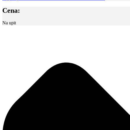
Cena:
Na upit