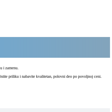
nu i zamenu.
tite priliku i nabavite kvalitetan, polovni deo po povoljnoj ceni.