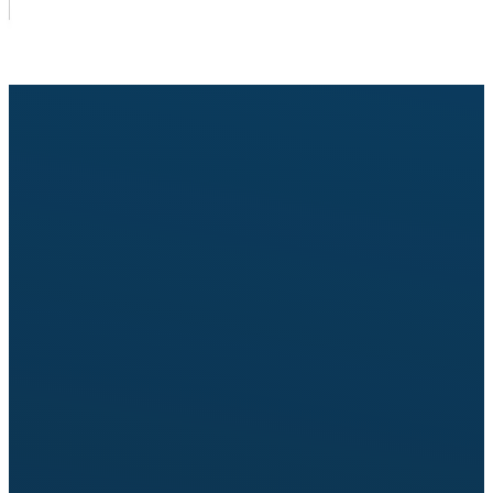
Pošaljite upit za cenu