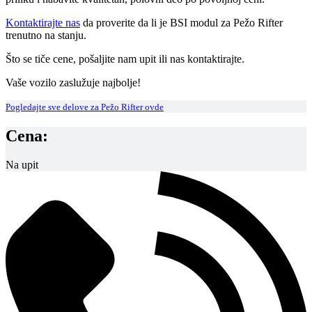
Kontaktirajte nas
da proverite da li je BSI modul za Pežo Rifter
trenutno na stanju.
Što se tiče cene, pošaljite nam upit ili nas kontaktirajte.
Vaše vozilo zaslužuje najbolje!
Pogledajte sve delove za Pežo Rifter ovde
Cena:
Na upit