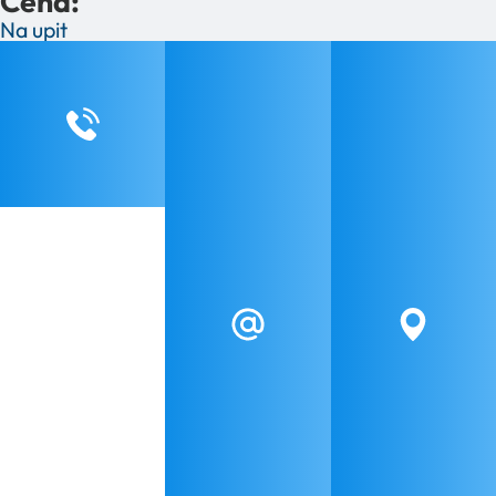
Cena:
Na upit