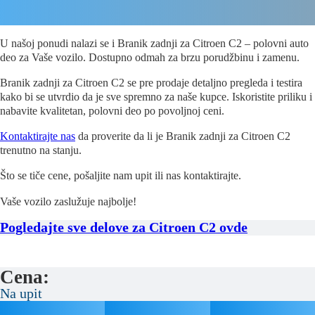
U našoj ponudi nalazi se i Branik zadnji za Citroen C2 – polovni auto
deo za Vaše vozilo. Dostupno odmah za brzu porudžbinu i zamenu.
Branik zadnji za Citroen C2 se pre prodaje detaljno pregleda i testira
kako bi se utvrdio da je sve spremno za naše kupce. Iskoristite priliku i
nabavite kvalitetan, polovni deo po povoljnoj ceni.
Kontaktirajte nas
da proverite da li je Branik zadnji za Citroen C2
trenutno na stanju.
Što se tiče cene, pošaljite nam upit ili nas kontaktirajte.
Vaše vozilo zaslužuje najbolje!
Pogledajte sve delove za Citroen C2 ovde
Cena:
Na upit