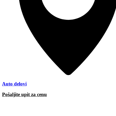
Auto delovi
Pošaljite upit za cenu