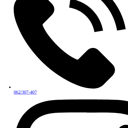
062/307-407