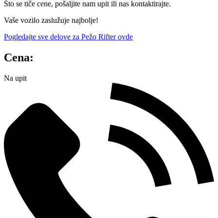
Što se tiče cene, pošaljite nam upit ili nas kontaktirajte.
Vaše vozilo zaslužuje najbolje!
Pogledajte sve delove za Pežo Rifter ovde
Cena:
Na upit