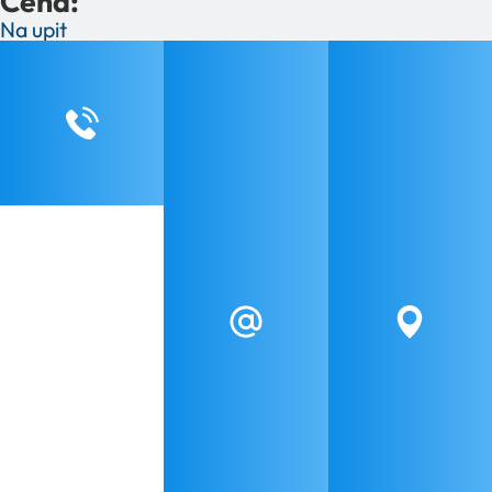
Cena:
Na upit