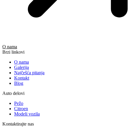
O nama
Brzi linkovi
O nama
Galerija
Najčešća pitanja
Kontakt
Blog
Auto delovi
Pežo
Citroen
Modeli vozila
Kontaktirajte nas