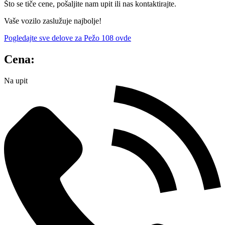
Što se tiče cene, pošaljite nam upit ili nas kontaktirajte.
Vaše vozilo zaslužuje najbolje!
Pogledajte sve delove za Pežo 108 ovde
Cena:
Na upit