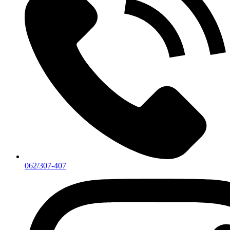
062/307-407