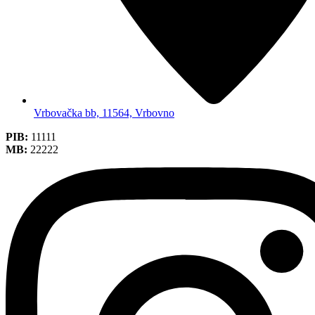
Vrbovačka bb, 11564, Vrbovno
PIB:
11111
MB:
22222