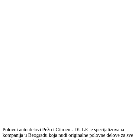
Polovni auto delovi Pežo i Citroen - DULE je specijalizovana
kompanija u Beogradu koja nudi originalne polovne delove za sve