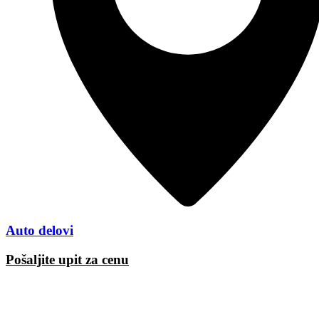
Auto delovi
Pošaljite upit za cenu