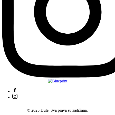
© 2025 Dule. Sva prava su zadržana.