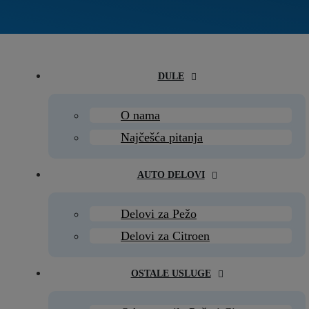
DULE
O nama
Najčešća pitanja
AUTO DELOVI
Delovi za Pežo
Delovi za Citroen
OSTALE USLUGE