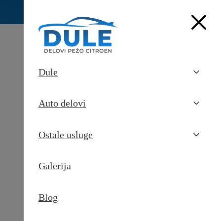
Dule
Auto delovi
Ostale usluge
Galerija
Pošaljite upit
Blog