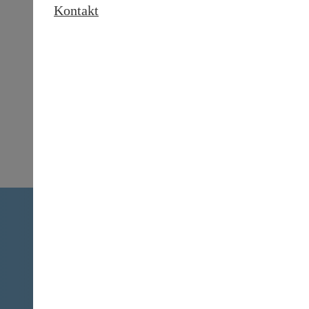
Kontakt
08