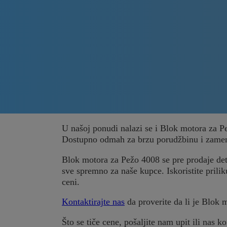
U našoj ponudi nalazi se i Blok motora za P
Dostupno odmah za brzu porudžbinu i zame
Blok motora za Pežo 4008 se pre prodaje detal
sve spremno za naše kupce. Iskoristite prilik
ceni.
Kontaktirajte nas
da proverite da li je Blok 
Što se tiče cene, pošaljite nam upit ili nas ko