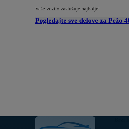
Vaše vozilo zaslužuje najbolje!
Pogledajte sve delove za Pežo 
Brzi l