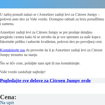
U našoj ponudi nalazi se i Amortizer zadnji levi za Citroen Jumpy –
polovni auto deo za Vaše vozilo. Dostupno odmah za brzu porudžbinu
i zamenu.
Amortizer zadnji levi za Citroen Jumpy se pre prodaje detaljno
pregleda i testira kako bi se utvrdio da je sve spremno za naše kupce.
Iskoristite priliku i nabavite kvalitetan, polovni deo po povoljnoj ceni.
Kontaktirajte nas
da proverite da li je Amortizer zadnji levi za Citroen
Jumpy trenutno na stanju.
Što se tiče cene, pošaljite nam upit ili nas kontaktirajte.
Vaše vozilo zaslužuje najbolje!
Pogledajte sve delove za Citroen Jumpy ovde
Cena:
Na upit