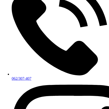
062/307-407