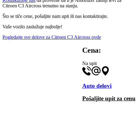
Kontaktirajte nas
da proverite da li je Amortizer zadnji levi za
Citroen C3 Aircross trenutno na stanju.
Što se tiče cene, pošaljite nam upit ili nas kontaktirajte.
Vaše vozilo zaslužuje najbolje!
Pogledajte sve delove za Citroen C3 Aircross ovde
Cena:
Na upit
Auto delovi
Pošaljite upit za cenu