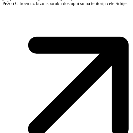
Pežo i Citroen uz brzu isporuku dostupni su na teritoriji cele Srbije.