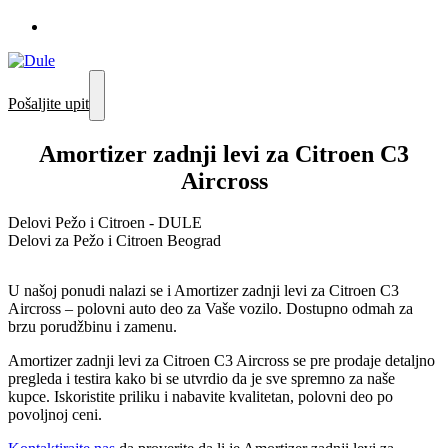
Pošaljite upit
Amortizer zadnji levi za Citroen C3
Aircross
Delovi Pežo i Citroen - DULE
Delovi za Pežo i Citroen Beograd
U našoj ponudi nalazi se i Amortizer zadnji levi za Citroen C3
Aircross – polovni auto deo za Vaše vozilo. Dostupno odmah za
brzu porudžbinu i zamenu.
Amortizer zadnji levi za Citroen C3 Aircross se pre prodaje detaljno
pregleda i testira kako bi se utvrdio da je sve spremno za naše
kupce. Iskoristite priliku i nabavite kvalitetan, polovni deo po
povoljnoj ceni.