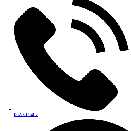
062/307-407