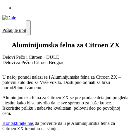
Pošaljite upit
Aluminijumska felna za Citroen ZX
Delovi Pežo i Citroen - DULE
Delovi za Pežo i Citroen Beograd
U našoj ponudi nalazi se i Aluminijumska felna za Citroen ZX –
polovni auto deo za Vaše vozilo. Dostupno odmah za brzu
porudžbinu i zamenu.
Aluminijumska felna za Citroen ZX se pre prodaje detaljno pregleda
i testira kako bi se utvrdio da je sve spremno za naše kupce.
Iskoristite priliku i nabavite kvalitetan, polovni deo po povoljnoj
ceni.
Kontaktirajte nas
da proverite da li je Aluminijumska felna za
Citroen ZX trenutno na stanju.