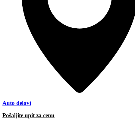
Auto delovi
Pošaljite upit za cenu