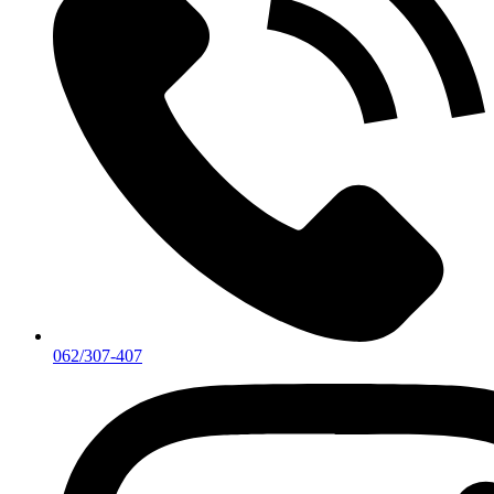
062/307-407