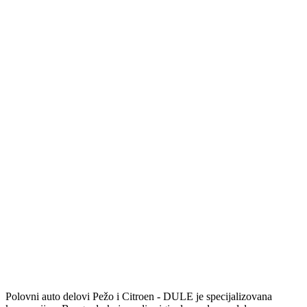
Polovni auto delovi Pežo i Citroen - DULE je specijalizovana