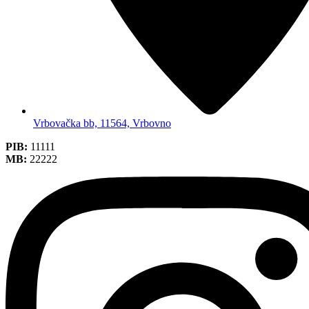
Vrbovačka bb, 11564, Vrbovno
PIB:
11111
MB:
22222