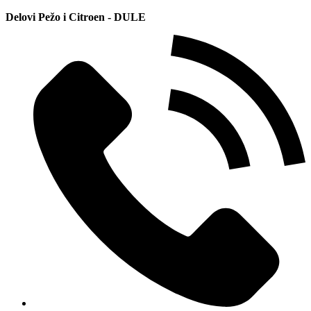
Delovi Pežo i Citroen - DULE