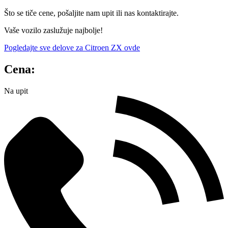
Što se tiče cene, pošaljite nam upit ili nas kontaktirajte.
Vaše vozilo zaslužuje najbolje!
Pogledajte sve delove za Citroen ZX ovde
Cena:
Na upit