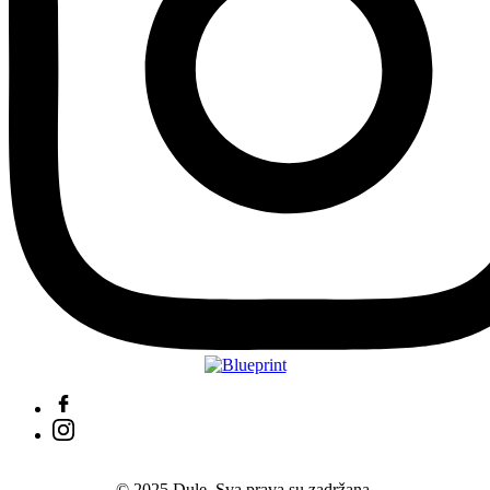
© 2025 Dule. Sva prava su zadržana.