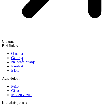
O nama
Brzi linkovi
O nama
Galerija
Najčešća pitanja
Kontakt
Blog
Auto delovi
Pežo
Citroen
Modeli vozila
Kontaktirajte nas