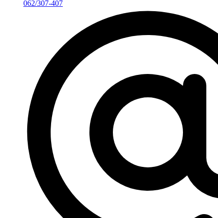
062/307-407